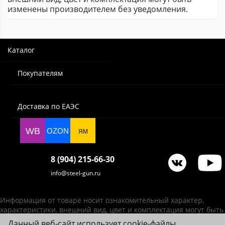
изменены производителем без уведомления.
Каталог
Покупателям
Доставка по ЕАЭС
WB
OZON
ЯМ
8 (904) 215-66-30
info@steel-gun.ru
Информация от товаре носит ознакомительный характер,
характеристики, внешний вид, цвет и комплектация могут быть
изменены производителем без уведомления.
Данный веб-сайт использует cookie-файлы