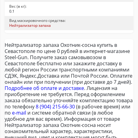
Вес (в кг):
0.1
Вид маскировочного средства:
Нейтрализатор запаха
Нейтрализатор запаха Охотник-сосна купить в
Севастополе по цене 0 рублей в интернет-магазине
Steel-Gun. Получите заказ самовывозом в
Севастополе бесплатно или закажите доставку в
любой регион России транспортными компаниями
СДЭК, Яндекс.Доставка или Почтой России. Оплатите
онлайн или при получении (при доставке до 7 дней).
Подробнее об оплате и доставке
. Лицензия на
приобретение не требуется. Перед оформлением
заказа обязательно уточняйте комплектацию товара
по телефону
8 (904) 215-66-30
(в рабочее время) или
по
e-mail
и системе обратной связи (в любое
удобное для вас время). Информация от товаре
Нейтрализатор запаха Охотник-сосна носит
ознакомительный характер, характеристики,
внешний вид, цвет и комплектация могут быть