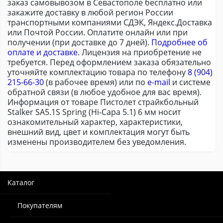
заказ самовывозом в Севастополе бесплатно или
закажите доставку в любой регион России
транспортными компаниями СДЭК, Яндекс.Доставка
или Почтой России. Оплатите онлайн или при
получении (при доставке до 7 дней).
Подробнее об
оплате и доставке
. Лицензия на приобретение не
требуется. Перед оформлением заказа обязательно
уточняйте комплектацию товара по телефону
8 (904)
215-66-30
(в рабочее время) или по
e-mail
и системе
обратной связи (в любое удобное для вас время).
Информация от товаре Пистолет страйкбольный
Stalker SA5.1S Spring (Hi-Capa 5.1) 6 мм носит
ознакомительный характер, характеристики,
внешний вид, цвет и комплектация могут быть
изменены производителем без уведомления.
Каталог
Покупателям