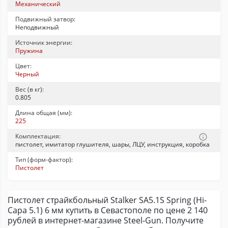
Механический
Подвижный затвор:
Неподвижный
Источник энергии:
Пружина
Цвет:
Черный
Вес (в кг):
0.805
Длина общая (мм):
225
Комплектация:
пистолет, имитатор глушителя, шары, ЛЦУ, инструкция, коробка
Тип (форм-фактор):
Пистолет
Пистолет страйкбольный Stalker SA5.1S Spring (Hi-
Capa 5.1) 6 мм купить в Севастополе по цене 2 140
рублей в интернет-магазине Steel-Gun. Получите