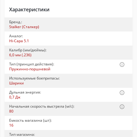
Характеристики
Бренд.:
Stalker (Сталкер)
Аналог:
Hi-Capa 5.1
Калибр (мм/дюймы):
6,0 мм (.236)
Тип (принцип действия):
Пружинно-поршневой
Используемые боеприпасы:
Шарики
Дульная энергия:
0,7 Дж
Начальная скорость выстрела (м/с):
80
Емкость магазина (шт):
16
Тип магазина: