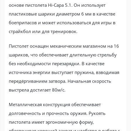
основе пистолета Hi-Capa 5.1. Он использует
пластиковые шарики диаметром 6 мм в качестве
боеприпасов и может использоваться для игры в
страйкбол или для тренировок.
Пистолет оснащен механическим магазином на 16
шариков, что обеспечивает длительную стрельбу
без необходимости перезарядки. В качестве
источника энергии выступает пружина, взводимая
передёргиванием затвора. Начальная скорость
выстрела достигает 80м/с.
Металлическая конструкция обеспечивает
долговечность и прочность оружия. Рукоять
пистолета имеет эргономичную форму,
обеспечивая хороший захват и удобство в работе с