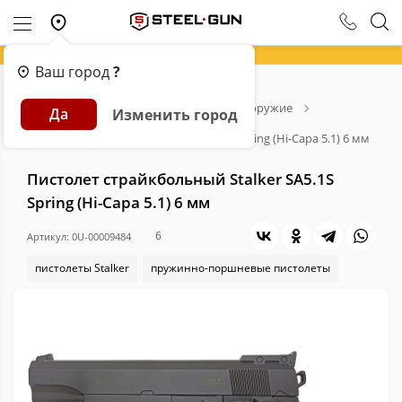
Ваш город
?
Главная
Каталог
Страйкбольное оружие
Да
Изменить город
Страйкбольные пистолеты
Пистолет страйкбольный Stalker SA5.1S Spring (Hi-Capa 5.1) 6 мм
Пистолет страйкбольный Stalker SA5.1S
Spring (Hi-Capa 5.1) 6 мм
6
Артикул: 0U-00009484
пистолеты Stalker
пружинно-поршневые пистолеты