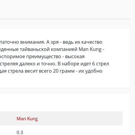
таточно внимания. А зря - ведь их качество
еденные тайваньской компанией Man Kung -
еоспоримое преимущество - высокая
стреляя далеко и точно. В наборе идет 6 стрел
дая стрела весит всего 20 грамм - их удобно
Man Kung
0.3