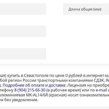
Длина общая (мм):
я) купить в Севастополе по цене 0 рублей в интернет-м
юбой регион России транспортными компаниями СДЭК, Ян
).
Подробнее об оплате и доставке
. Лицензия на приобр
елефону
8 (904) 215-66-30
(в рабочее время) или по
e-mail
алюминиевая MK-AL14/6R (красная) носит ознакомительны
м без уведомления.