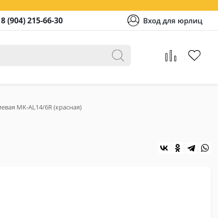
8 (904) 215-66-30
Вход для юрлиц
евая MK-AL14/6R (красная)