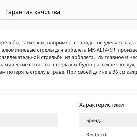
Гарантия качества
ельбы, таких, как, например, снаряды, не уделяется дос
 алюминиевые стрелы для арбалета MK-AL14/6R, произв
азвлекательной стрельбы из арбалета. Их главное и н
намические свойства: стрела как будто рассекает воздух, 
ам потерять стрелу в траве. При своей длине в 36 см каж
Характеристики
Бренд.:
Вес (в кг):