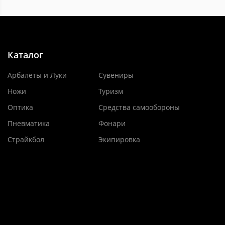
Каталог
Арбалеты и Луки
Сувениры
Ножи
Туризм
Оптика
Средства самообороны
Пневматика
Фонари
Страйкбол
Экипировка