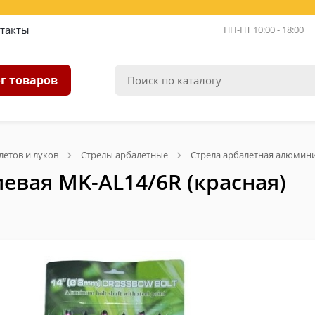
такты
ПН-ПТ 10:00 - 18:00
г товаров
летов и луков
Стрелы арбалетные
Стрела арбалетная алюмини
евая MK-AL14/6R (красная)