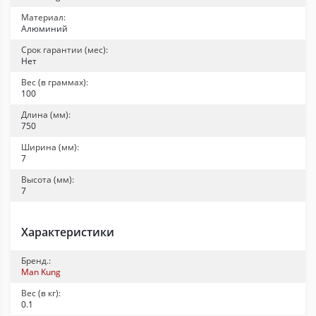
Материал:
Алюминий
Срок гарантии (мес):
Нет
Вес (в граммах):
100
Длина (мм):
750
Ширина (мм):
7
Высота (мм):
7
Характеристики
Бренд.:
Man Kung
Вес (в кг):
0.1