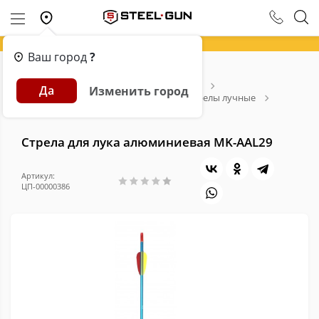
Ваш город
?
Главная
Каталог
Арбалеты и Луки
Да
Изменить город
Расходники для арбалетов и луков
Стрелы лучные
Стрела для лука алюминиевая MK-AAL29
Стрела для лука алюминиевая MK-AAL29
Артикул:
ЦП-00000386