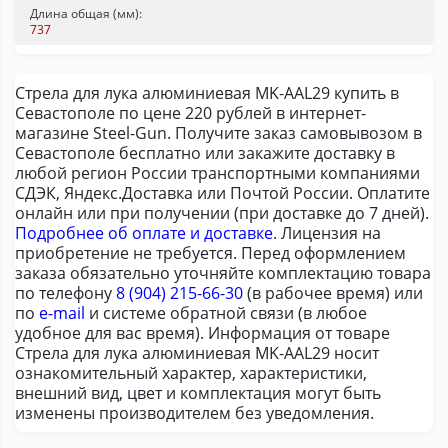
Длина общая (мм):
737
Стрела для лука алюминиевая MK-AAL29 купить в
Севастополе по цене 220 рублей в интернет-
магазине Steel-Gun. Получите заказ самовывозом в
Севастополе бесплатно или закажите доставку в
любой регион России транспортными компаниями
СДЭК, Яндекс.Доставка или Почтой России. Оплатите
онлайн или при получении (при доставке до 7 дней).
Подробнее об оплате и доставке
. Лицензия на
приобретение не требуется. Перед оформлением
заказа обязательно уточняйте комплектацию товара
по телефону
8 (904) 215-66-30
(в рабочее время) или
по
e-mail
и системе обратной связи (в любое
удобное для вас время). Информация от товаре
Стрела для лука алюминиевая MK-AAL29 носит
ознакомительный характер, характеристики,
внешний вид, цвет и комплектация могут быть
изменены производителем без уведомления.