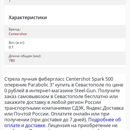
7
Характеристики
Бренд.:
Centershot
Вес (в кг):
0.1
Длина общая (мм):
780
Стрела лучная фибергласс Centershot Spark 500
оперение Parabolic 3" купить в Севастополе по цене
0 рублей в интернет-магазине Steel-Gun. Получите
заказ самовывозом в Севастополе бесплатно или
закажите доставку в любой регион России
транспортными компаниями СДЭК, Яндекс.Доставка
или Почтой России. Оплатите онлайн или при
получении (при доставке до 7 дней).
Подробнее об
оплате и доставке
. Лицензия на приобретение не