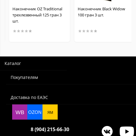
Наконечник OZ Traditional
Наконечник Black Widow
трехлезвенный 125 гран 3
100 гран 3 шт.
шт.
Каталог
Покупателям
Доставка по ЕАЭС
WB
OZON
ЯМ
8 (904) 215-66-30