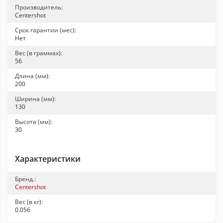
Производитель:
Centershot
Срок гарантии (мес):
Нет
Вес (в граммах):
56
Длина (мм):
200
Ширина (мм):
130
Высота (мм):
30
Характеристики
Бренд.:
Centershot
Вес (в кг):
0.056