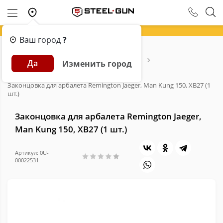
Ваш город
?
Главная
Каталог
Арбалеты и Луки
Да
Изменить город
Расходники для арбалетов и луков
Тетива, Наконечники, Законцовки
Законцовка для арбалета Remington Jaeger, Man Kung 150, XB27 (1
шт.)
Законцовка для арбалета Remington Jaeger,
Man Kung 150, XB27 (1 шт.)
Артикул: 0U-
00022531