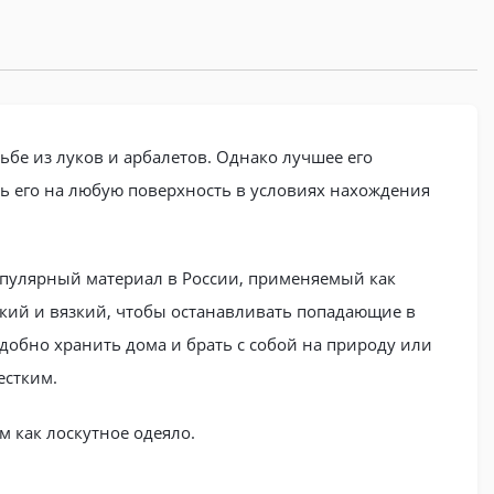
бе из луков и арбалетов. Однако лучшее его
ть его на любую поверхность в условиях нахождения
опулярный материал в России, применяемый как
ткий и вязкий, чтобы останавливать попадающие в
удобно хранить дома и брать с собой на природу или
естким.
м как лоскутное одеяло.