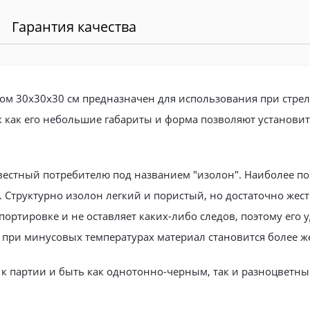
Гарантия качества
 30х30х30 см предназначен для использования при стрель
ак как его небольшие габариты и форма позволяют установи
звестный потребителю под названием "изолон". Наиболее п
. Структурно изолон легкий и пористый, но достаточно жес
портировке и не оставляет каких-либо следов, поэтому его 
о при минусовых температурах материал становится более ж
к партии и быть как однотонно-черным, так и разноцветны