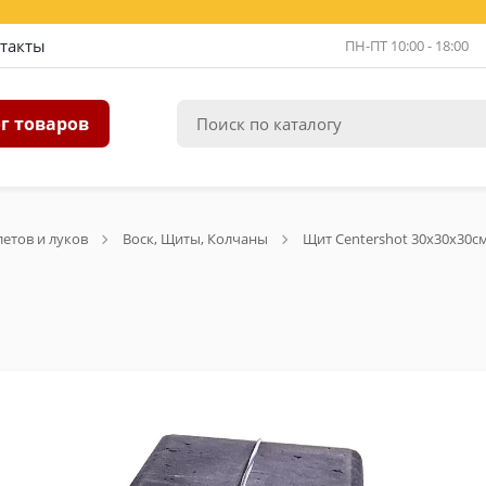
такты
ПН-ПТ 10:00 - 18:00
г товаров
летов и луков
Воск, Щиты, Колчаны
Щит Centershot 30х30х30см