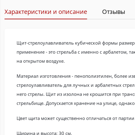
Характеристики и описание
Отзывы
Щит-стрелоулавливатель кубической формы размером
применение - это стрельба с именно с арбалетом, т
на открытом воздухе.
Материал изготовления - пенополиэтилен, более и
стрелоулавливатель для лучных и арбалетных стрел
него стрелы. Щит из изолона не крошится при транс
стрельбище. Допускается хранение на улице, однак
Цвет щита может существенно отличаться от партии 
Ширина и высота: 30 см.