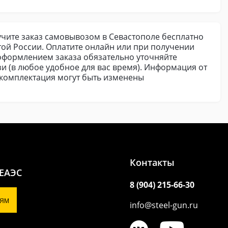
лучите заказ самовывозом в Севастополе бесплатно
той России. Оплатите онлайн или при получении
 оформлением заказа обязательно уточняйте
и (в любое удобное для вас время). Информация от
и комплектация могут быть изменены
Контакты
 ЕАЭС
8 (904) 215-66-30
ЯМ
info@steel-gun.ru