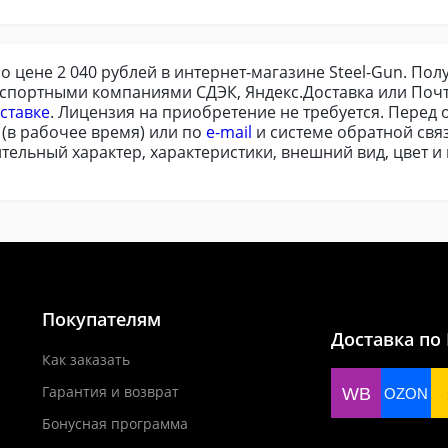
по цене 2 040 рублей в интернет-магазине Steel-Gun. По
нспортными компаниями СДЭК, Яндекс.Доставка или Поч
ставке
. Лицензия на приобретение не требуется. Перед
(в рабочее время) или по
e-mail
и системе обратной связ
ительный характер, характеристики, внешний вид, цвет 
Покупателям
Доставка по
Как заказать
Гарантия и возврат
WB
OZON
Бонусная программа