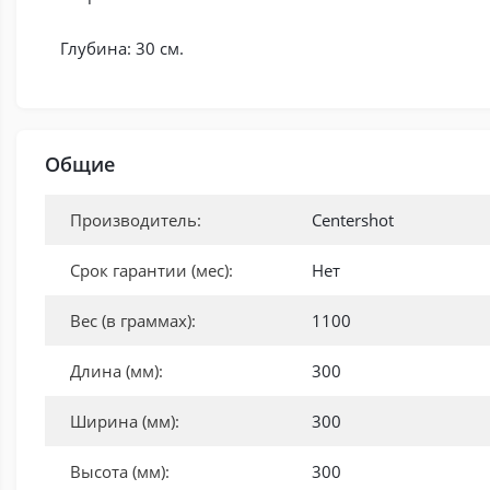
Глубина: 30 см.
Общие
Производитель:
Centershot
Срок гарантии (мес):
Нет
Вес (в граммах):
1100
Длина (мм):
300
Ширина (мм):
300
Высота (мм):
300