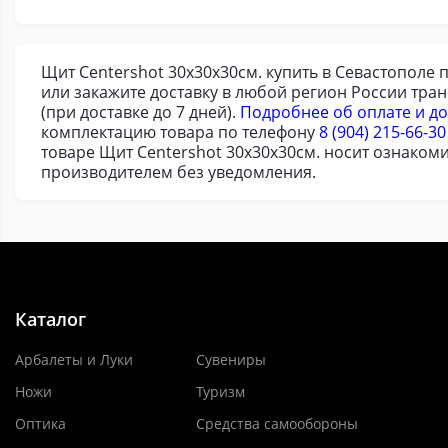
Щит Centershot 30х30х30см. купить в Севастополе 
или закажите доставку в любой регион России тра
(при доставке до 7 дней).
Подробнее об оплате и до
комплектацию товара по телефону
8 (904) 215-66-30
товаре Щит Centershot 30х30х30см. носит ознаком
производителем без уведомления.
Каталог
Арбалеты и Луки
Сувениры
Ножи
Туризм
Оптика
Средства самообороны