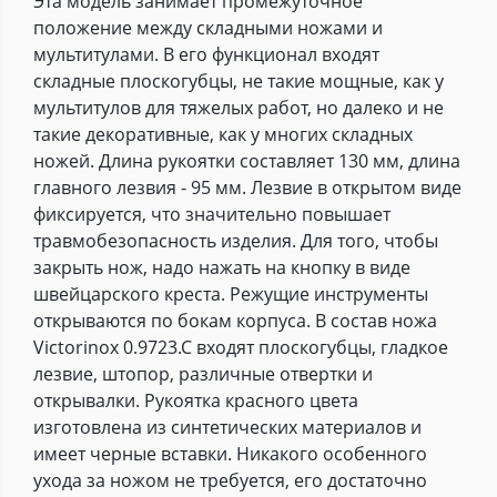
Эта модель занимает промежуточное
положение между складными ножами и
мультитулами. В его функционал входят
складные плоскогубцы, не такие мощные, как у
мультитулов для тяжелых работ, но далеко и не
такие декоративные, как у многих складных
ножей. Длина рукоятки составляет 130 мм, длина
главного лезвия - 95 мм. Лезвие в открытом виде
фиксируется, что значительно повышает
травмобезопасность изделия. Для того, чтобы
закрыть нож, надо нажать на кнопку в виде
швейцарского креста. Режущие инструменты
открываются по бокам корпуса. В состав ножа
Victorinox 0.9723.C входят плоскогубцы, гладкое
лезвие, штопор, различные отвертки и
открывалки. Рукоятка красного цвета
изготовлена из синтетических материалов и
имеет черные вставки. Никакого особенного
ухода за ножом не требуется, его достаточно