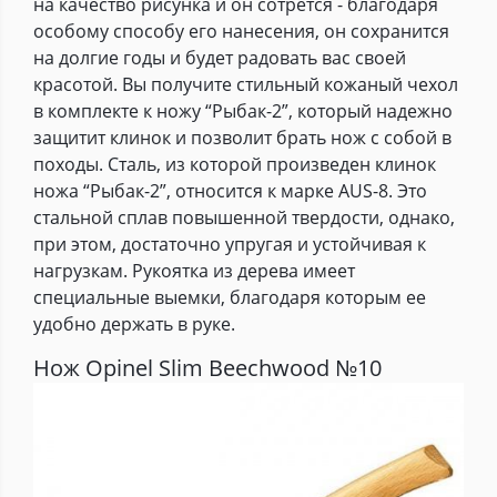
на качество рисунка и он сотрется - благодаря
особому способу его нанесения, он сохранится
на долгие годы и будет радовать вас своей
красотой. Вы получите стильный кожаный чехол
в комплекте к ножу “Рыбак-2”, который надежно
защитит клинок и позволит брать нож с собой в
походы. Сталь, из которой произведен клинок
ножа “Рыбак-2”, относится к марке AUS-8. Это
стальной сплав повышенной твердости, однако,
при этом, достаточно упругая и устойчивая к
нагрузкам. Рукоятка из дерева имеет
специальные выемки, благодаря которым ее
удобно держать в руке.
Нож Opinel Slim Beechwood №10