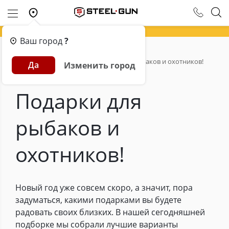
Ваш город
?
Главная
Обзоры
Подарки для рыбаков и охотников!
Да
Изменить город
Подарки для
рыбаков и
охотников!
Новый год уже совсем скоро, а значит, пора
задуматься, какими подарками вы будете
радовать своих близких. В нашей сегодняшней
подборке мы собрали лучшие варианты