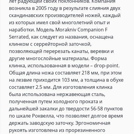
лет радующей своих поклонников. Компания
возникла в 2005 году в результате слияния двух
скандинавских производителей ножей, каждый
из которых имел свой многолетний опыт и
наработки. Модель Morakniv Companion F
Serrated, как следует из названия, оснащена
клинком с серрейторной заточкой,
позволяющей перерезать канаты, веревки и
другие многослойные материалы. Форма
клинка, использованная в модели – drop-point.
Общая длина ножа составляет 218 мм, при этом
на лезвие приходится 103 мм, а толщина в обухе
составляет 2.5 мм. Для изготовления клинка
была использована нержавеющая сталь,
полученная путем холодного проката и
дальнейшей закалки до твердости 56-58 пунктов
по шкале Роквелла, что позволяет долгое время
держать заводскую заточку. Эргономичная
рукоять изготовлена из прорезиненного