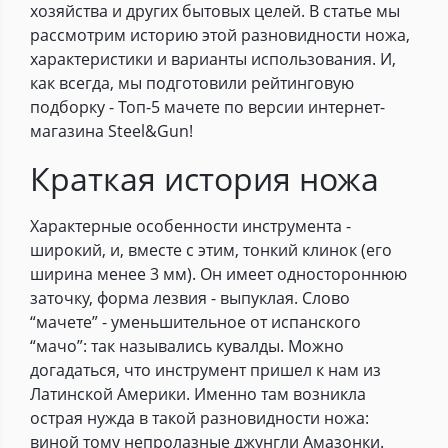
хозяйства и других бытовых целей. В статье мы
рассмотрим историю этой разновидности ножа,
характеристики и варианты использования. И,
как всегда, мы подготовили рейтинговую
подборку - Топ-5 мачете по версии интернет-
магазина Steel&Gun!
Краткая история ножа
Характерные особенности инструмента -
широкий, и, вместе с этим, тонкий клинок (его
ширина менее 3 мм). Он имеет одностороннюю
заточку, форма лезвия - выпуклая. Слово
“мачете” - уменьшительное от испанского
“мачо”: так назывались кувалды. Можно
догадаться, что инструмент пришел к нам из
Латинской Америки. Именно там возникла
острая нужда в такой разновидности ножа:
виной тому непролазные джунгли Амазонки.