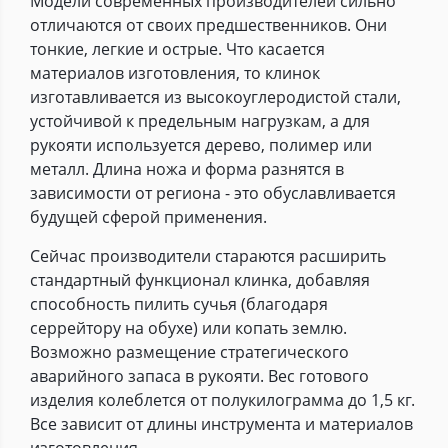
Модели современных производителей сильно
отличаются от своих предшественников. Они
тонкие, легкие и острые. Что касается
материалов изготовления, то клинок
изготавливается из высокоуглеродистой стали,
устойчивой к предельным нагрузкам, а для
рукояти используется дерево, полимер или
металл. Длина ножа и форма разнятся в
зависимости от региона - это обуславливается
будущей сферой применения.
Сейчас производители стараются расширить
стандартный функционал клинка, добавляя
способность пилить сучья (благодаря
серрейтору на обухе) или копать землю.
Возможно размещение стратегического
аварийного запаса в рукояти. Вес готового
изделия колеблется от полукилограмма до 1,5 кг.
Все зависит от длины инструмента и материалов
изготовления.