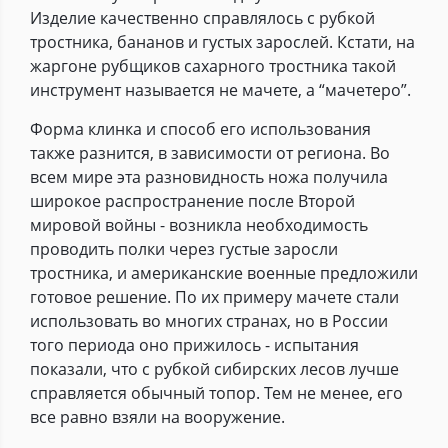
Изделие качественно справлялось с рубкой
тростника, бананов и густых зарослей. Кстати, на
жаргоне рубщиков сахарного тростника такой
инструмент называется не мачете, а “мачетеро”.
Форма клинка и способ его использования
также разнится, в зависимости от региона. Во
всем мире эта разновидность ножа получила
широкое распространение после Второй
мировой войны - возникла необходимость
проводить полки через густые заросли
тростника, и американские военные предложили
готовое решение. По их примеру мачете стали
использовать во многих странах, но в России
того периода оно прижилось - испытания
показали, что с рубкой сибирских лесов лучше
справляется обычный топор. Тем не менее, его
все равно взяли на вооружение.