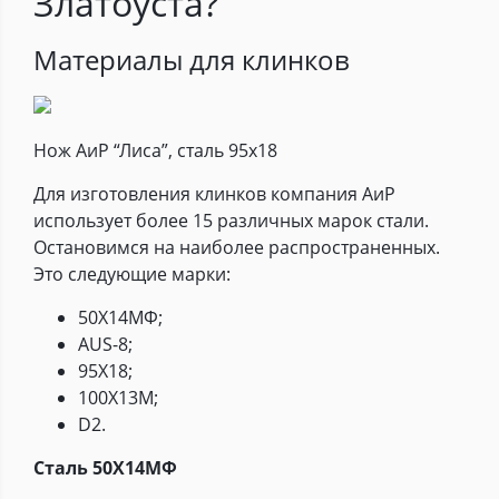
Златоуста?
Материалы для клинков
Нож АиР “Лиса”, сталь 95х18
Для изготовления клинков компания АиР
использует более 15 различных марок стали.
Остановимся на наиболее распространенных.
Это следующие марки:
50Х14МФ;
AUS-8;
95Х18;
100Х13М;
D2.
Сталь 50Х14МФ