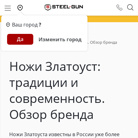
Ваш город
?
Главная
Обзоры
Да
Изменить город
Ножи Златоуст: традиции и современность. Обзор бренда
Ножи Златоуст:
традиции и
современность.
Обзор бренда
Ножи Златоуста известны в России уже более