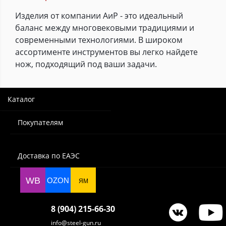
Изделия от компании АиР - это идеальный
баланс между многовековыми традициями и
современными технологиями. В широком
ассортименте инструментов вы легко найдете
нож, подходящий под ваши задачи.
Каталог
Покупателям
Доставка по ЕАЭС
WB
OZON
ЯМ
8 (904) 215-66-30
info@steel-gun.ru