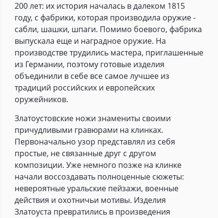
200 лет: их история началась в далеком 1815
году, с фабрики, которая производила оружие -
сабли, шашки, шпаги. Помимо боевого, фабрика
выпускала еще и наградное оружие. На
производстве трудились мастера, приглашенные
из Германии, поэтому готовые изделия
объединили в себе все самое лучшее из
традиций российских и европейских
оружейников.
Златоустовские ножи знамениты своими
причудливыми гравюрами на клинках.
Первоначально узор представлял из себя
простые, не связанные друг с другом
композиции. Уже немного позже на клинке
начали воссоздавать полноценные сюжеты:
невероятные уральские пейзажи, военные
действия и охотничьи мотивы. Изделия
Златоуста превратились в произведения