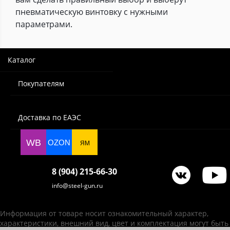
пневматическую винтовку с нужными
параметрами.
Каталог
Покупателям
Доставка по ЕАЭС
WB
OZON
ЯМ
8 (904) 215-66-30
info@steel-gun.ru
Информация от товаре носит ознакомительный характер,
характеристики, внешний вид, цвет и комплектация могут быть