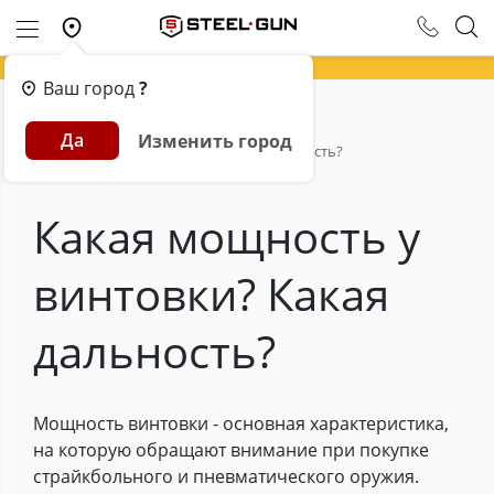
Ваш город
?
Главная
Обзоры
Да
Изменить город
Какая мощность у винтовки? Какая дальность?
Какая мощность у
винтовки? Какая
дальность?
Мощность винтовки - основная характеристика,
на которую обращают внимание при покупке
страйкбольного и пневматического оружия.