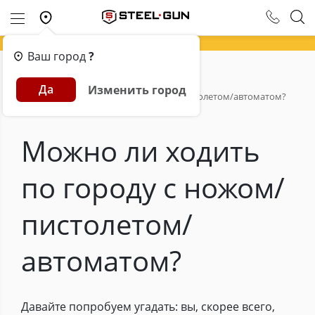
Ваш город
?
Главная
Обзоры
Да
Изменить город
Можно ли ходить по городу с ножом/пистолетом/автоматом?
Можно ли ходить
по городу с ножом/
пистолетом/
автоматом?
Давайте попробуем угадать: вы, скорее всего,