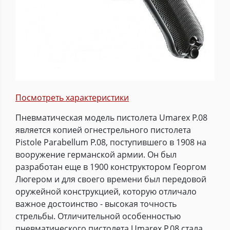
Посмотреть характеристики
Пневматическая модель пистолета Umarex P.08
является копией огнестрельного пистолета
Pistole Parabellum P.08, поступившего в 1908 на
вооружение германской армии. Он был
разработан еще в 1900 конструктором Георгом
Люгером и для своего времени был передовой
оружейной конструкцией, которую отличало
важное достоинство - высокая точность
стрельбы. Отличительной особенностью
пневматического пистолета Umarex P.08 стала