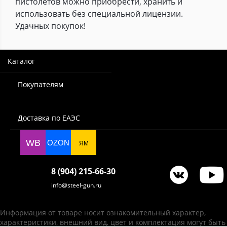
пистолетов можно приобрести, хранить и
использовать без специальной лицензии.
Удачных покупок!
Каталог
Покупателям
Доставка по ЕАЭС
WB
OZON
ЯМ
8 (904) 215-66-30
info@steel-gun.ru
Информация от товаре носит ознакомительный характер,
характеристики, внешний вид, цвет и комплектация могут быть