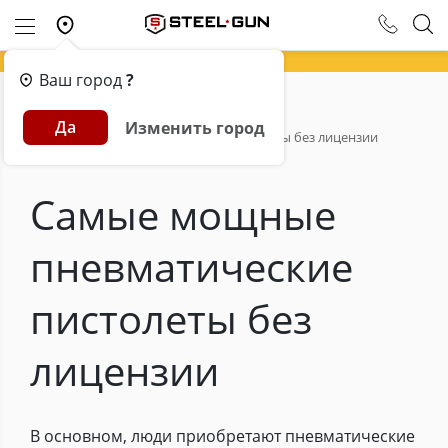
Ваш город
?
Главная
Обзоры
Да
Изменить город
Самые мощные пневматические пистолеты без лицензии
Самые мощные
пневматические
пистолеты без
лицензии
В основном, люди приобретают пневматические