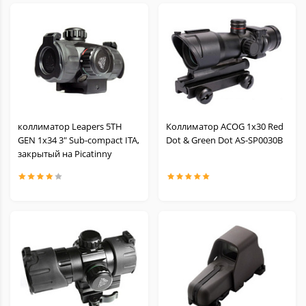
коллиматор Leapers 5TH
Коллиматор ACOG 1х30 Red
GEN 1х34 3" Sub-compact ITA,
Dot & Green Dot AS-SP0030B
закрытый на Picatinny