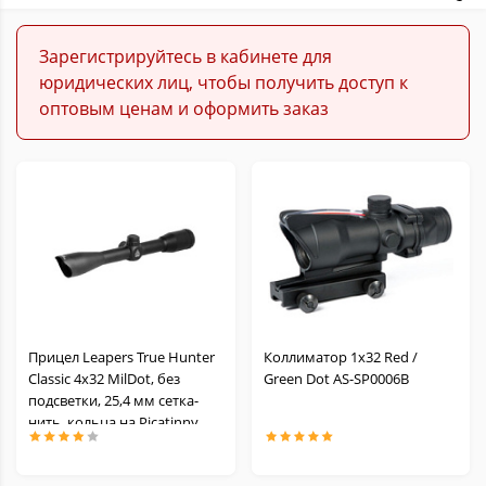
Зарегистрируйтесь в кабинете для
юридических лиц, чтобы получить доступ к
оптовым ценам и оформить заказ
Прицел Leapers True Hunter
Коллиматор 1x32 Red /
Classic 4x32 MilDot, без
Green Dot AS-SP0006B
подсветки, 25,4 мм сетка-
нить, кольца на Picatinny