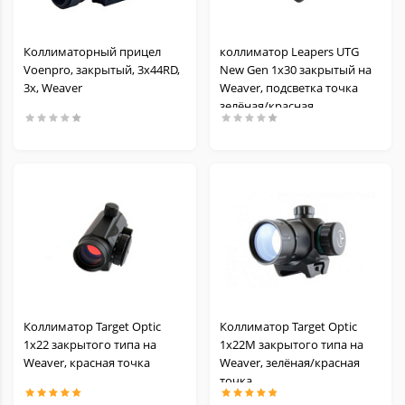
Коллиматорный прицел
коллиматор Leapers UTG
Voenpro, закрытый, 3х44RD,
New Gen 1x30 закрытый на
3х, Weaver
Weaver, подсветка точка
зелёная/красная
Коллиматор Target Optic
Коллиматор Target Optic
1х22 закрытого типа на
1х22М закрытого типа на
Weaver, красная точка
Weaver, зелёная/красная
точка