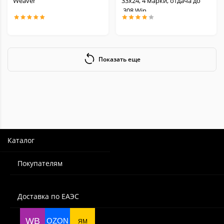
Weaver
33х24, 4 марки, отдача до
.308 Win
Показать еще
Каталог
Покупателям
Доставка по ЕАЭС
WB
OZON
ЯМ