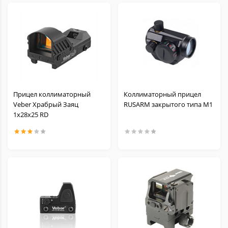
Прицел коллиматорный
Коллиматорный прицел
Veber Храбрый Заяц
RUSARM закрытого типа M1
1x28x25 RD