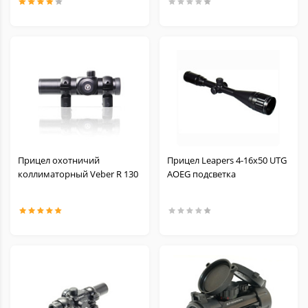
Прицел охотничий
Прицел Leapers 4-16x50 UTG
коллиматорный Veber R 130
AOEG подсветка