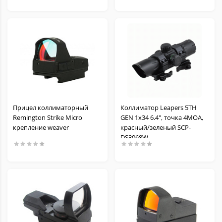
Прицел коллиматорный
Коллиматор Leapers 5TH
Remington Strike Micro
GEN 1х34 6.4", точка 4MOA,
крепление weaver
красный/зеленый SCP-
DS3068W