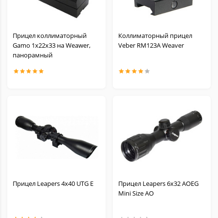
Прицел коллиматорный
Коллиматорный прицел
Gamo 1x22x33 на Weawer,
Veber RM123А Weaver
панорамный
Прицел Leapers 4x40 UTG E
Прицел Leapers 6x32 AOEG
Mini Size AO