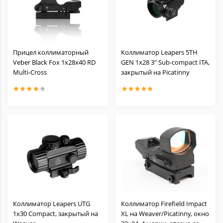
Прицел коллиматорный
Коллиматор Leapers 5TH
Veber Black Fox 1x28x40 RD
GEN 1х28 3" Sub-compact ITA,
Multi-Cross
закрытый на Picatinny
Коллиматор Leapers UTG
Коллиматор Firefield Impact
1х30 Compact, закрытый на
XL на Weaver/Picatinny, окно